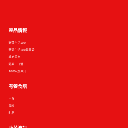
產品情報
野菜生活100
野菜生活100蔬果昔
季節限定
野菜一日營
100% 蔬果汁
有營食譜
主食
飲料
甜品