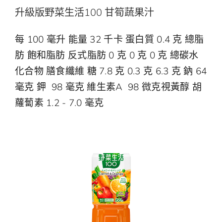
升級版野菜生活100 甘筍蔬果汁
每 100 毫升 能量 32 千卡 蛋白質 0.4 克 總脂
肪 飽和脂肪 反式脂肪 0 克 0 克 0 克 總碳水
化合物 膳食纖維 糖 7.8 克 0.3 克 6.3 克 鈉 64
毫克 鉀 98 毫克 維生素A 98 微克視黃醇 胡
蘿蔔素 1.2 - 7.0 毫克
升級版野菜生活100 甘筍蔬果汁 720毫升
野菜生活100