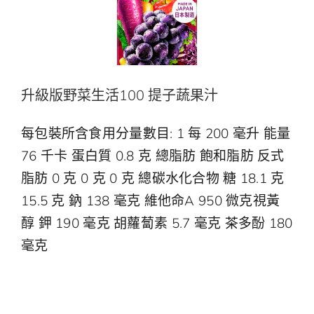
升級版野菜生活100 提子蔬果汁
每包裝所含食用分量數目: 1 每 200 毫升 能量
76 千卡 蛋白質 0.8 克 總脂肪 飽和脂肪 反式
脂肪 0 克 0 克 0 克 總碳水化合物 糖 18.1 克
15.5 克 鈉 138 毫克 維他命A 950 微克視黃
醇 鉀 190 毫克 胡蘿蔔素 5.7 毫克 茶多酚 180
毫克
升級版野菜生活100 提子蔬果汁
野菜生活100