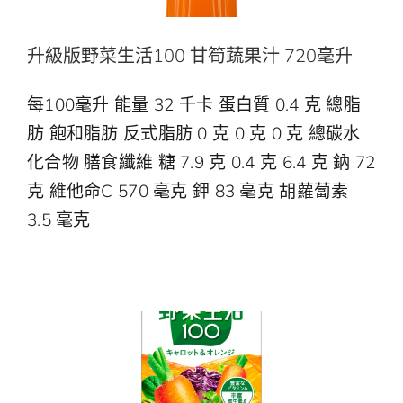
升級版野菜生活100 甘筍蔬果汁 720毫升
每100毫升 能量 32 千卡 蛋白質 0.4 克 總脂
肪 飽和脂肪 反式脂肪 0 克 0 克 0 克 總碳水
化合物 膳食纖維 糖 7.9 克 0.4 克 6.4 克 鈉 72
克 維他命C 570 毫克 鉀 83 毫克 胡蘿蔔素
3.5 毫克
升級版野菜生活100 甘筍蔬果汁 1公升
野菜生活100