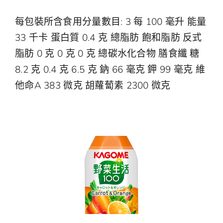
每包裝所含食用分量數目: 3 每 100 毫升 能量
33 千卡 蛋白質 0.4 克 總脂肪 飽和脂肪 反式
脂肪 0 克 0 克 0 克 總碳水化合物 膳食纖 糖
8.2 克 0.4 克 6.5 克 鈉 66 毫克 鉀 99 毫克 維
他命A 383 微克 胡蘿蔔素 2300 微克
升級版野菜生活100 甘筍蔬果汁
野菜生活100