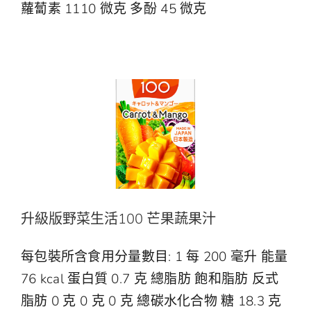
蘿蔔素 1110 微克 多酚 45 微克
升級版野菜生活100 芒果蔬果汁
野菜生活100
升級版野菜生活100 芒果蔬果汁
每包裝所含食用分量數目: 1 每 200 毫升 能量
76 kcal 蛋白質 0.7 克 總脂肪 飽和脂肪 反式
脂肪 0 克 0 克 0 克 總碳水化合物 糖 18.3 克