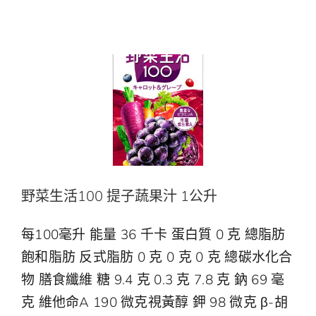
野菜生活100 提子蔬果汁 1公升
野菜生活100
野菜生活100 提子蔬果汁 1公升
每100毫升 能量 36 千卡 蛋白質 0 克 總脂肪
飽和脂肪 反式脂肪 0 克 0 克 0 克 總碳水化合
物 膳食纖維 糖 9.4 克 0.3 克 7.8 克 鈉 69 毫
克 維他命A 190 微克視黃醇 鉀 98 微克 β-胡