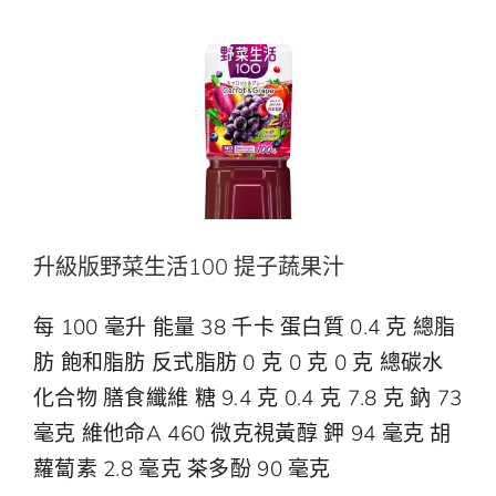
升級版野菜生活100 提子蔬果汁
每 100 毫升 能量 38 千卡 蛋白質 0.4 克 總脂
肪 飽和脂肪 反式脂肪 0 克 0 克 0 克 總碳水
化合物 膳食纖維 糖 9.4 克 0.4 克 7.8 克 鈉 73
毫克 維他命A 460 微克視黃醇 鉀 94 毫克 胡
蘿蔔素 2.8 毫克 茶多酚 90 毫克