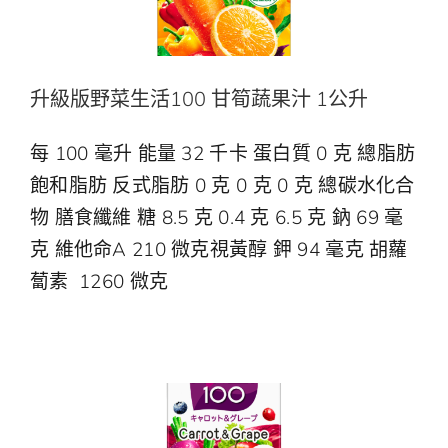
升級版野菜生活100 甘筍蔬果汁 1公升
每 100 毫升 能量 32 千卡 蛋白質 0 克 總脂肪
飽和脂肪 反式脂肪 0 克 0 克 0 克 總碳水化合
物 膳食纖維 糖 8.5 克 0.4 克 6.5 克 鈉 69 毫
克 維他命A 210 微克視黃醇 鉀 94 毫克 胡蘿
蔔素 1260 微克
升級版野菜生活100 提子蔬果汁
野菜生活100