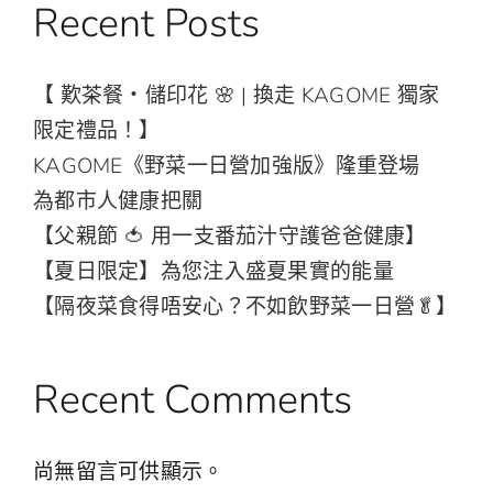
Recent Posts
【 歎茶餐・儲印花 🌸 | 換走 KAGOME 獨家
限定禮品！】
KAGOME《野菜一日營加強版》隆重登場
為都市人健康把關
【父親節 🍅 用一支番茄汁守護爸爸健康】
【夏日限定】為您注入盛夏果實的能量
【隔夜菜食得唔安心？不如飲野菜一日營🥬】
Recent Comments
尚無留言可供顯示。