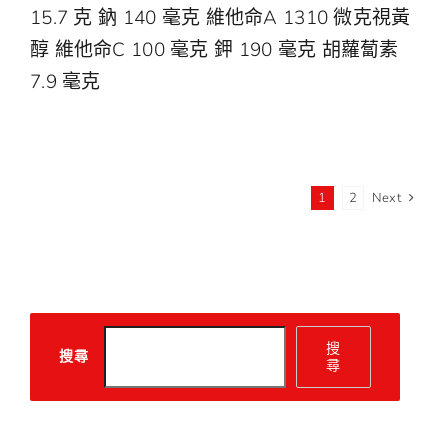
15.7 克 鈉 140 毫克 維他命A 1310 微克視黃
醇 維他命C 100 毫克 鉀 190 毫克 胡蘿蔔素
7.9 毫克
1
2
Next
搜
搜尋
尋