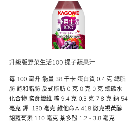
升級版野菜生活100 提子蔬果汁
每 100 毫升 能量 38 千卡 蛋白質 0.4 克 總脂
肪 飽和脂肪 反式脂肪 0 克 0 克 0 克 總碳水
化合物 膳食纖維 糖 9.4 克 0.3 克 7.8 克 鈉 54
毫克 鉀 130 毫克 維他命A 418 微克視黃醇
胡蘿蔔素 110 毫克 茶多酚 1.2 - 3.8 毫克
升級版野菜生活100 提子蔬果汁
野菜生活100