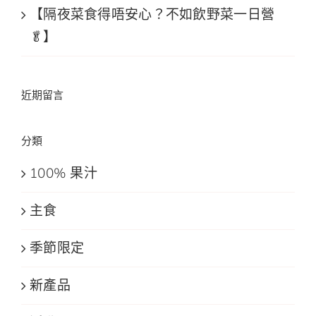
【隔夜菜食得唔安心？不如飲野菜一日營
🥬】
近期留言
分類
100% 果汁
主食
季節限定
新產品