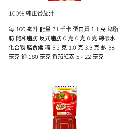
100% 純正番茄汁
每 100 毫升 能量 21 千卡 蛋白質 1.1 克 總脂
肪 飽和脂肪 反式脂肪 0 克 0 克 0 克 總碳水
化合物 膳食纖 糖 5.2 克 1.0 克 3.3 克 鈉 38
毫克 鉀 180 毫克 番茄紅素 5 - 22 毫克
100% 純正番茄汁
100% 果汁