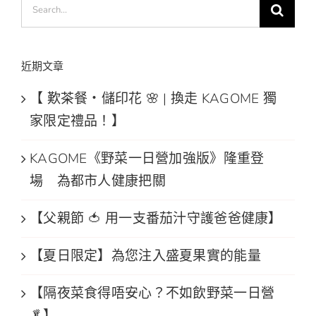
Search
for:
近期文章
【 歎茶餐・儲印花 🌸 | 換走 KAGOME 獨
家限定禮品！】
KAGOME《野菜一日營加強版》隆重登
場 為都市人健康把關
【父親節 🍅 用一支番茄汁守護爸爸健康】
【夏日限定】為您注入盛夏果實的能量
【隔夜菜食得唔安心？不如飲野菜一日營