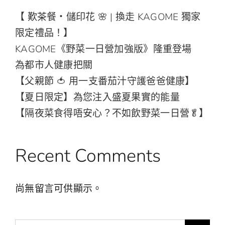
【 歎茶餐・儲印花 🌸 | 換走 KAGOME 獨家
限定禮品！】
KAGOME《野菜一日營加強版》隆重登場
為都市人健康把關
【父親節 🍅 用一支番茄汁守護爸爸健康】
【夏日限定】為您注入盛夏果實的能量
【隔夜菜食得唔安心？不如飲野菜一日營🥬】
Recent Comments
尚無留言可供顯示。