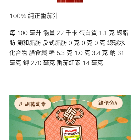
100% 純正番茄汁
每 100 毫升 能量 22 千卡 蛋白質 1.1 克 總脂
肪 飽和脂肪 反式脂肪 0 克 0 克 0 克 總碳水
化合物 膳食纖 糖 5.3 克 1.0 克 3.4 克 鈉 31
毫克 鉀 270 毫克 番茄紅素 14 毫克
【守護你的健康!】
蔬菜資訊