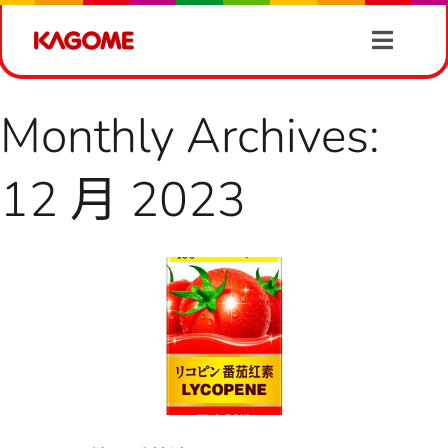
Skip
to
Toggle
content
Naviga
產品情報
Monthly Archives:
有營食譜
12 月 2023
100% 純正番茄汁
100% 果汁
蔬菜資訊
12 月 2023
最新消息
關於我們
聯絡我們