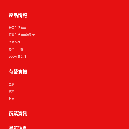
產品情報
野菜生活100
野菜生活100蔬果昔
季節限定
野菜一日營
100% 蔬果汁
有營食譜
主食
飲料
甜品
蔬菜資訊
最新消息