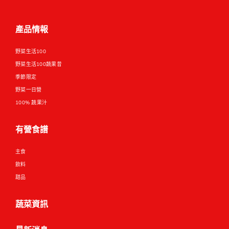
產品情報
野菜生活100
野菜生活100蔬果昔
季節限定
野菜一日營
100% 蔬果汁
有營食譜
主食
飲料
甜品
蔬菜資訊