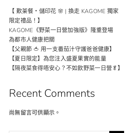
【 歎茶餐・儲印花 🌸 | 換走 KAGOME 獨家
限定禮品！】
KAGOME《野菜一日營加強版》隆重登場
為都市人健康把關
【父親節 🍅 用一支番茄汁守護爸爸健康】
【夏日限定】為您注入盛夏果實的能量
【隔夜菜食得唔安心？不如飲野菜一日營🥬】
Recent Comments
尚無留言可供顯示。