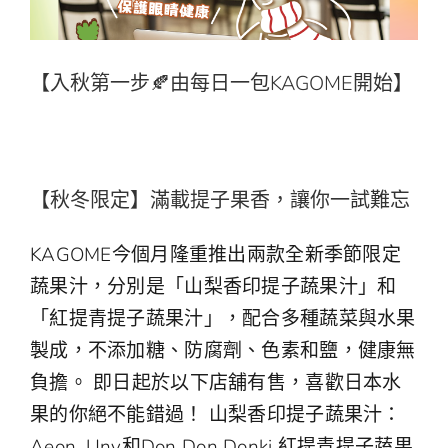
【入秋第一步🍂由每日一包KAGOME開始】
【秋冬限定】滿載提子果香，讓你一試難忘
KAGOME今個月隆重推出兩款全新季節限定
蔬果汁，分別是「山梨香印提子蔬果汁」和
「紅提青提子蔬果汁」，配合多種蔬菜與水果
製成，不添加糖、防腐劑、色素和鹽，健康無
負擔。 即日起於以下店舖有售，喜歡日本水
果的你絕不能錯過！ 山梨香印提子蔬果汁：
Aeon, Uny和Don Don Donki 紅提青提子蔬果