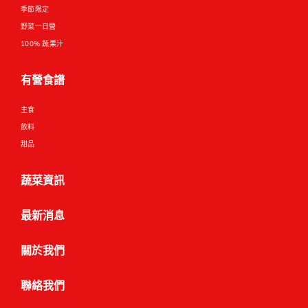
季節限定
野菜一日營
100% 蔬果汁
有營食譜
主食
飲料
甜品
蔬菜資訊
最新消息
關於我們
聯絡我們