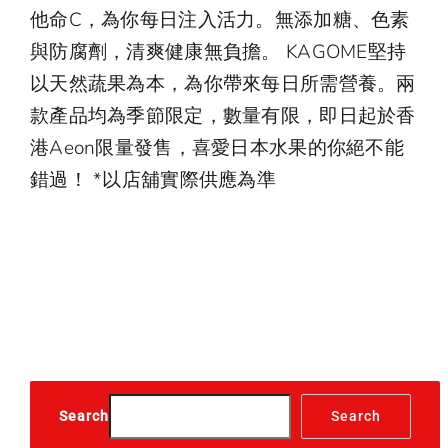
他命C，為你每日注入活力。無添加糖、色素
與防腐劑，清爽健康無負擔。 KAGOME堅持
以天然蔬果為本，為你帶來每日所需營養。兩
款產品均為季節限定，數量有限，即日起於香
港Aeon限量發售，喜愛日本水果的你絕不能
錯過！ *以店舖實際供應為準
Search
Search