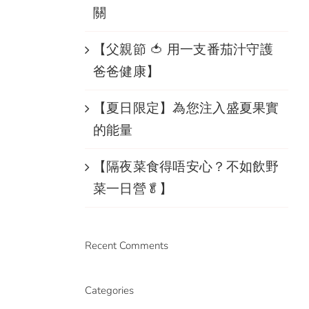
關
【父親節 🍅 用一支番茄汁守護
爸爸健康】
【夏日限定】為您注入盛夏果實
的能量
【隔夜菜食得唔安心？不如飲野
菜一日營🥬】
Recent Comments
Categories