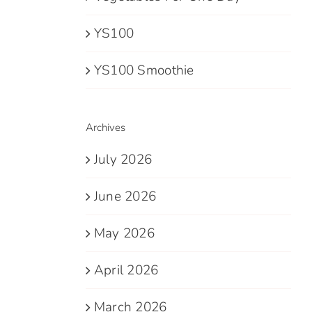
YS100
YS100 Smoothie
Archives
July 2026
June 2026
May 2026
April 2026
March 2026