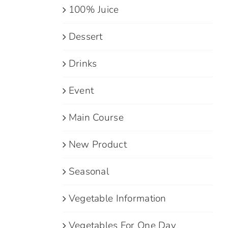
100% Juice
Dessert
Drinks
Event
Main Course
New Product
Seasonal
Vegetable Information
Vegetables For One Day