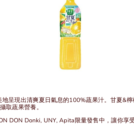
地呈現出清爽夏日氣息的100%蔬果汁。甘夏&檸
你攝取蔬果營養。
N DON Donki, UNY, Apita限量發售中，