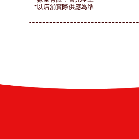
*以店舖實際供應為準