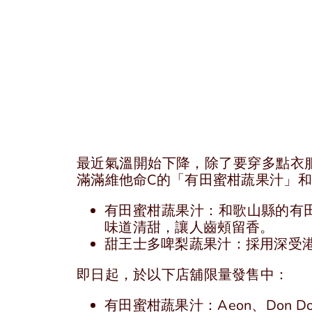
最近氣溫開始下降，除了要穿多點衣
滿滿維他命C的「有田蜜柑蔬果汁」
有田蜜柑蔬果汁：和歌山縣的有
味道清甜，讓人齒頰留香。
甜王士多啤梨蔬果汁：採用深受
即日起，於以下店舖限量發售中：
有田蜜柑蔬果汁：Aeon、Don Don