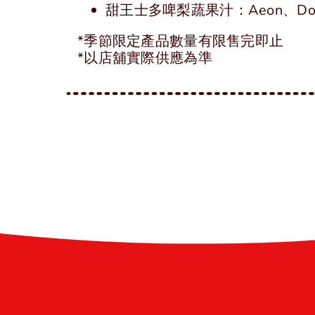
甜王士多啤梨蔬果汁：Aeon、Don D
*季節限定產品數量有限售完即止
*以店舖實際供應為準