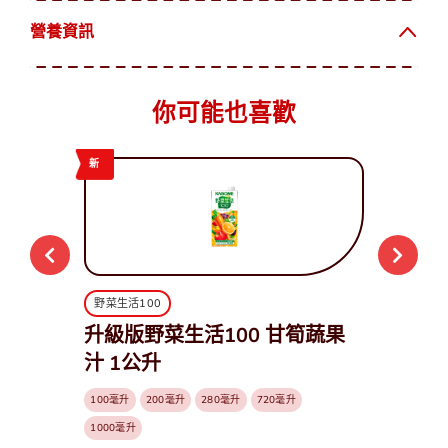
營養資訊
你可能也喜歡
新
野菜生活100
升級版野菜生活100 甘筍蔬果
汁 1公升
100毫升
200毫升
280毫升
720毫升
1000毫升