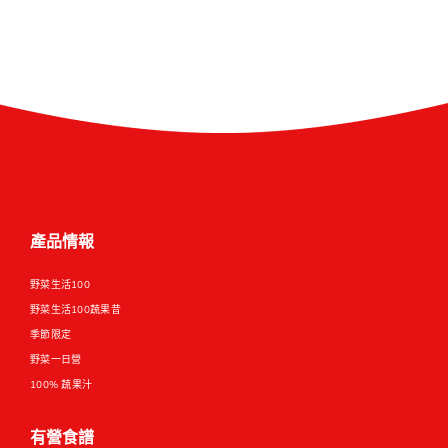
產品情報
野菜生活100
野菜生活100蔬果昔
季節限定
野菜一日營
100% 蔬果汁
有營食譜