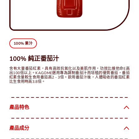
中
EN
100% 果汁
100% 純正番茄汁
含有大量番茄紅素，具有高效抗氧化以及美肌作用，功效比維他命E高
出100倍以上。KAGOME選用專為調制番茄汁而培植的優質番茄，番茄
紅素含量較生食用番茄高2 - 3倍。飲用番茄汁後，人體吸收的番茄紅素
比生食用時高3.8倍。
產品特色
產品成分