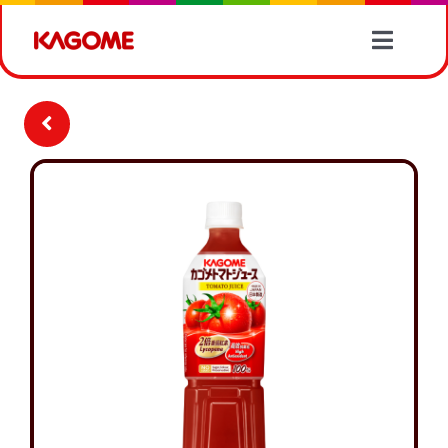
Skip
to
Toggle
content
Naviga
產品情報
有營食譜
蔬菜資訊
最新消息
關於我們
聯絡我們