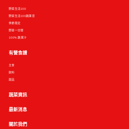
野菜生活100
野菜生活100蔬果昔
季節限定
野菜一日營
100% 蔬果汁
有營食譜
主食
飲料
甜品
蔬菜資訊
最新消息
關於我們