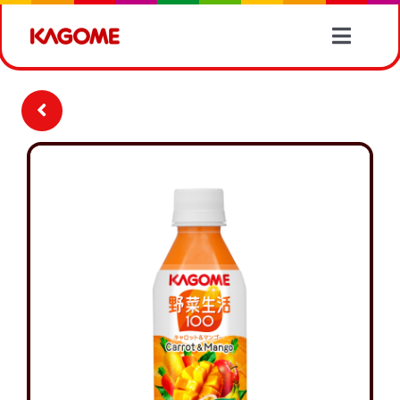
Skip
to
Toggle
content
Naviga
產品情報
有營食譜
蔬菜資訊
最新消息
關於我們
聯絡我們