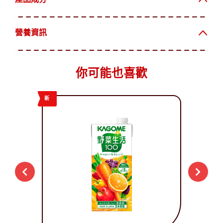
營養資訊
你可能也喜歡
新