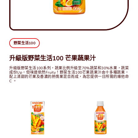
中
EN
野菜生活100
升級版野菜生活100 芒果蔬果汁
升級版野菜生活100系列，蔬果比例升級至70%蔬菜和30%水果，蔬菜
成份Up，但味道依然Fruity！野菜生活100芒果蔬果汁由十多種蔬果，
配上清甜的芒果及香濃的熱情果混合而成，為您提供一日所需的維他命
C 。