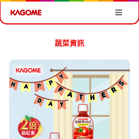
Skip
to
Toggle
content
Naviga
產品情報
蔬菜資訊
有營食譜
蔬菜資訊
最新消息
關於我們
聯絡我們