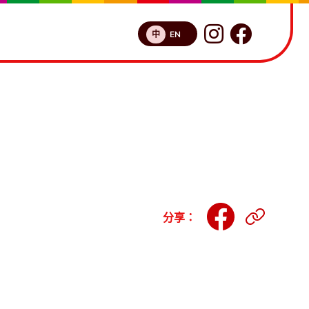
中
EN
分享：