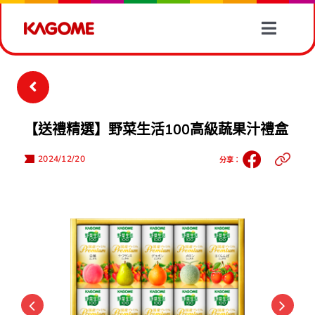
Skip
to
Toggle
content
Naviga
產品情報
有營食譜
【送禮精選】野菜生活100高級蔬果汁禮盒
蔬菜資訊
2024/12/20
分享：
最新消息
關於我們
聯絡我們