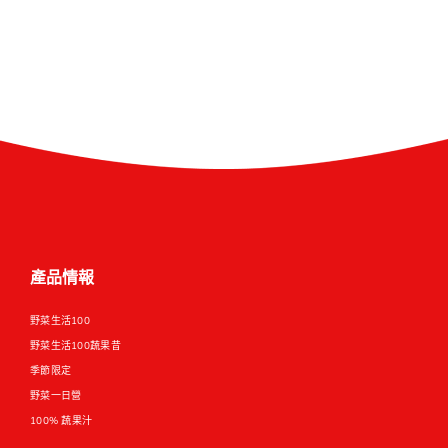
產品情報
野菜生活100
野菜生活100蔬果昔
季節限定
野菜一日營
100% 蔬果汁