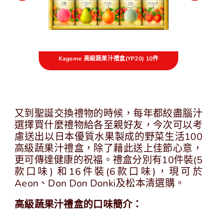
中
EN
Kagome 高級蔬果汁禮盒(YP20) 10件
又到聖誕交換禮物的時候，每年都絞盡腦汁
選擇買什麼禮物給各至親好友，今次可以考
慮送出以日本優質水果製成的野菜生活100
高級蔬果汁禮盒，除了藉此送上佳節心意，
更可傳達健康的祝福。禮盒分別有10件裝(5
款口味) 和16件裝(6款口味)，現可於
Aeon、Don Don Donki及松本清選購。
高級蔬果汁禮盒的口味簡介：