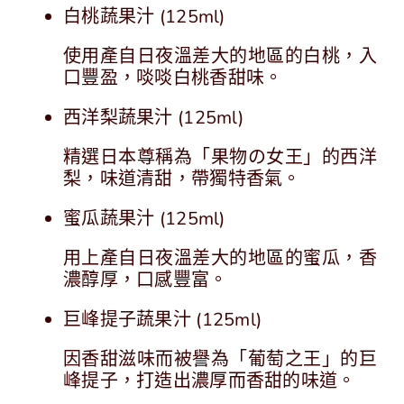
白桃蔬果汁 (125ml)
使用產自日夜溫差大的地區的白桃，入
口豐盈，啖啖白桃香甜味。
西洋梨蔬果汁 (125ml)
精選日本尊稱為「果物の女王」的西洋
梨，味道清甜，帶獨特香氣。
蜜瓜蔬果汁 (125ml)
用上產自日夜溫差大的地區的蜜瓜，香
濃醇厚，口感豐富。
巨峰提子蔬果汁 (125ml)
因香甜滋味而被譽為「葡萄之王」的巨
峰提子，打造出濃厚而香甜的味道。