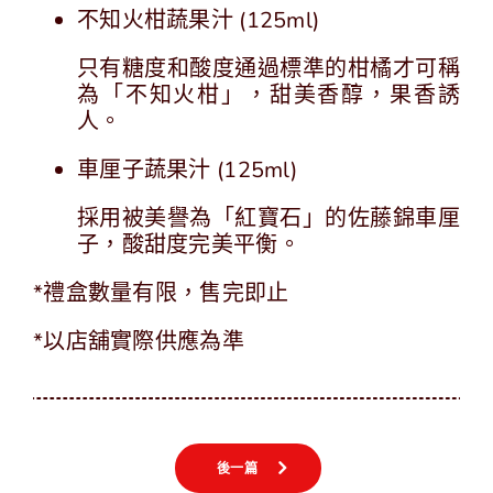
不知火柑蔬果汁 (125ml)
只有糖度和酸度通過標準的柑橘才可稱
為「不知火柑」，甜美香醇，果香誘
人。
車厘子蔬果汁 (125ml)
採用被美譽為「紅寶石」的佐藤錦車厘
子，酸甜度完美平衡。
*禮盒數量有限，售完即止
*以店舖實際供應為準
後一篇