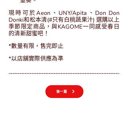
重奏。
現時可於Aeon、UNY/Apita、Don Don
Donki和松本清(#只有白桃蔬果汁) 選購以上
季節限定商品，與KAGOME一同感受春日
的清新甜蜜吧！
*數量有限，售完即止
*以店舖實際供應為準
後一篇