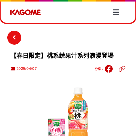
Skip
to
Toggle
content
Naviga
產品情報
有營食譜
【春日限定】桃系蔬果汁系列浪漫登場
蔬菜資訊
2025/04/07
分享：
最新消息
關於我們
聯絡我們