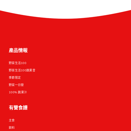
產品情報
野菜生活100
野菜生活100蔬果昔
季節限定
野菜一日營
100% 蔬果汁
有營食譜
主食
飲料