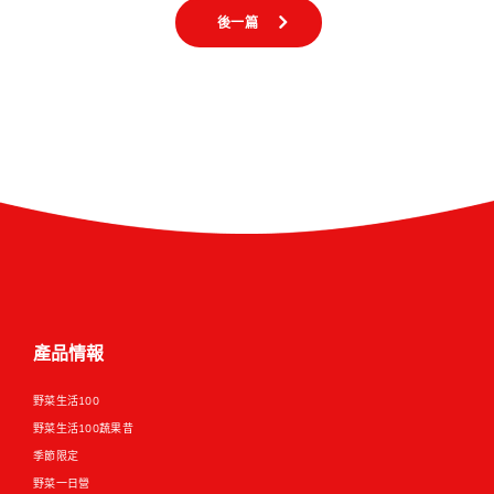
後一篇
產品情報
野菜生活100
野菜生活100蔬果昔
季節限定
野菜一日營