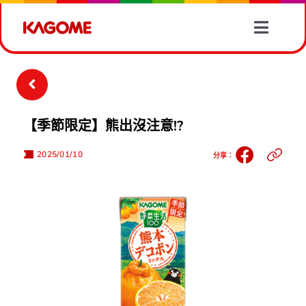
Skip
to
Toggle
content
Naviga
產品情報
有營食譜
【季節限定】熊出沒注意!?
蔬菜資訊
2025/01/10
分享：
最新消息
關於我們
聯絡我們