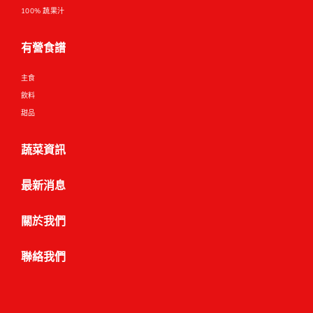
100% 蔬果汁
有營食譜
主食
飲料
甜品
蔬菜資訊
最新消息
關於我們
聯絡我們